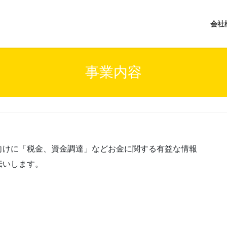
会社
事業内容
向けに「税金、資金調達」などお金に関する有益な情報
伝いします。